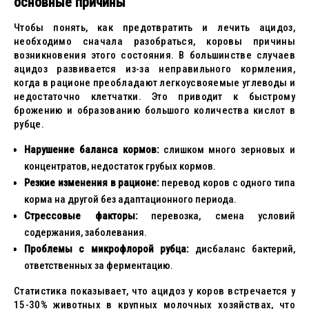
основные причины
Чтобы понять, как предотвратить и лечить ацидоз,
необходимо сначала разобраться, коровы причины
возникновения этого состояния. В большинстве случаев
ацидоз развивается из-за неправильного кормления,
когда в рационе преобладают легкоусвояемые углеводы и
недостаточно клетчатки. Это приводит к быстрому
брожению и образованию большого количества кислот в
рубце.
Нарушение баланса кормов:
слишком много зерновых и
концентратов, недостаток грубых кормов.
Резкие изменения в рационе:
перевод коров с одного типа
корма на другой без адаптационного периода.
Стрессовые факторы:
перевозка, смена условий
содержания, заболевания.
Проблемы с микрофлорой рубца:
дисбаланс бактерий,
ответственных за ферментацию.
Статистика показывает, что ацидоз у коров встречается у
15-30% животных в крупных молочных хозяйствах, что