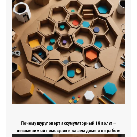
Почему шуруповерт аккумуляторный 18 вольт —
незаменимый помощник в вашем доме и на работе