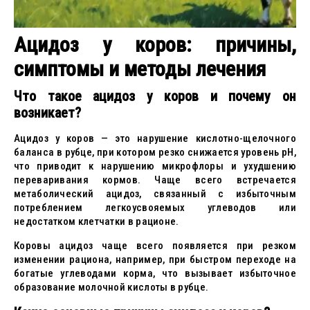
Ацидоз у коров: причины,
симптомы и методы лечения
Что такое ацидоз у коров и почему он
возникает?
Ацидоз у коров — это нарушение кислотно-щелочного
баланса в рубце, при котором резко снижается уровень pH,
что приводит к нарушению микрофлоры и ухудшению
переваривания кормов. Чаще всего встречается
метаболический ацидоз, связанный с избыточным
потреблением легкоусвояемых углеводов или
недостатком клетчатки в рационе.
Коровы ацидоз чаще всего появляется при резком
изменении рациона, например, при быстром переходе на
богатые углеводами корма, что вызывает избыточное
образование молочной кислоты в рубце.