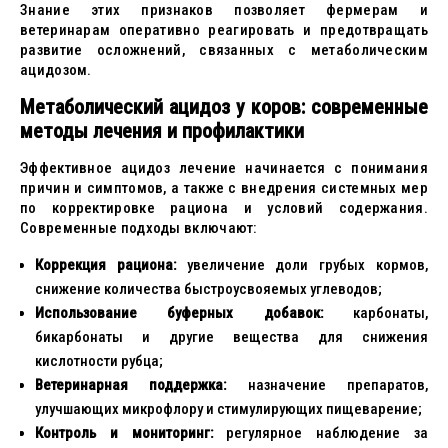
Знание этих признаков позволяет фермерам и
ветеринарам оперативно реагировать и предотвращать
развитие осложнений, связанных с метаболическим
ацидозом.
Метаболический ацидоз у коров: современные
методы лечения и профилактики
Эффективное ацидоз лечение начинается с понимания
причин и симптомов, а также с внедрения системных мер
по корректировке рациона и условий содержания.
Современные подходы включают:
Коррекция рациона:
увеличение доли грубых кормов,
снижение количества быстроусвояемых углеводов;
Использование буферных добавок:
карбонаты,
бикарбонаты и другие вещества для снижения
кислотности рубца;
Ветеринарная поддержка:
назначение препаратов,
улучшающих микрофлору и стимулирующих пищеварение;
Контроль и мониторинг:
регулярное наблюдение за