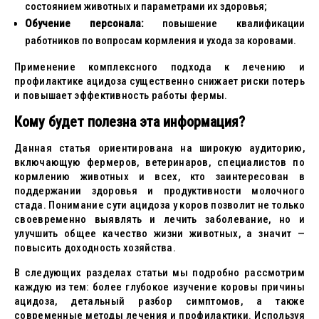
состоянием животных и параметрами их здоровья;
Обучение персонала:
повышение квалификации
работников по вопросам кормления и ухода за коровами.
Применение комплексного подхода к лечению и
профилактике ацидоза существенно снижает риски потерь
и повышает эффективность работы фермы.
Кому будет полезна эта информация?
Данная статья ориентирована на широкую аудиторию,
включающую фермеров, ветеринаров, специалистов по
кормлению животных и всех, кто заинтересован в
поддержании здоровья и продуктивности молочного
стада. Понимание сути ацидоза у коров позволит не только
своевременно выявлять и лечить заболевание, но и
улучшить общее качество жизни животных, а значит —
повысить доходность хозяйства.
В следующих разделах статьи мы подробно рассмотрим
каждую из тем: более глубокое изучение коровы причины
ацидоза, детальный разбор симптомов, а также
современные методы лечения и профилактики. Используя