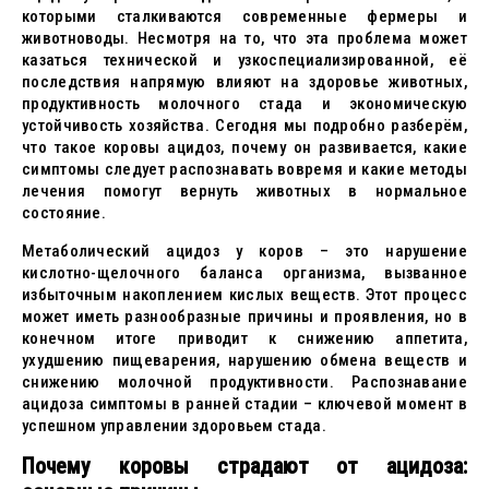
которыми сталкиваются современные фермеры и
животноводы. Несмотря на то, что эта проблема может
казаться технической и узкоспециализированной, её
последствия напрямую влияют на здоровье животных,
продуктивность молочного стада и экономическую
устойчивость хозяйства. Сегодня мы подробно разберём,
что такое коровы ацидоз, почему он развивается, какие
симптомы следует распознавать вовремя и какие методы
лечения помогут вернуть животных в нормальное
состояние.
Метаболический ацидоз у коров – это нарушение
кислотно-щелочного баланса организма, вызванное
избыточным накоплением кислых веществ. Этот процесс
может иметь разнообразные причины и проявления, но в
конечном итоге приводит к снижению аппетита,
ухудшению пищеварения, нарушению обмена веществ и
снижению молочной продуктивности. Распознавание
ацидоза симптомы в ранней стадии – ключевой момент в
успешном управлении здоровьем стада.
Почему коровы страдают от ацидоза: