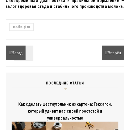
Своевременная диагностика и правильное кормление —
залог здоровья стада и стабильного производства молока.
mp3knigi.ru
Назад
Вперёд
ПОСЛЕДНИЕ СТАТЬИ
Как сделать шестиугольник из картона: Гексагон,
который удивит вас своей простотой и
универсальностью