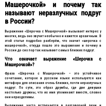
Машерочкой» и почему так
называют неразлучных подруг
в России?
Выражение «Шерочка с Машерочкой» вызывает интерес у
многих, ведь оно звучит необычно и кажется архаичным. В
этой статье подробно разберём, что значит «шерочка с
машерочкой», откуда пошло это выражение и почему в
России до сих пор так называют самых близких подруг.
Что означает выражение «Шерочка с
Машерочкой»?
Фраза «Шерочка с Машерочкой» – это устойчивое
сочетание, которое в русском языке используется как
метафора для описания очень близких, почти неразлучных
подруг. По сути, это образ дружбы, где две девушки
настолько дружны, что их имя упоминают вместе, словно
они неразделимы.
Выражение часто встречается в разговорной речи и