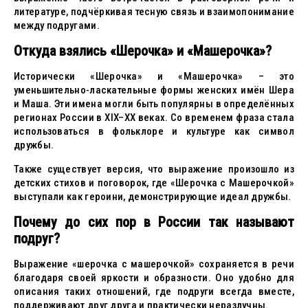
литературе, подчёркивая тесную связь и взаимопонимание
между подругами.
Откуда взялись «Шерочка» и «Машерочка»?
Исторически «Шерочка» и «Машерочка» – это
уменьшительно-ласкательные формы женских имён Шера
и Маша. Эти имена могли быть популярны в определённых
регионах России в XIX–XX веках. Со временем фраза стала
использоваться в фольклоре и культуре как символ
дружбы.
Также существует версия, что выражение произошло из
детских стихов и поговорок, где «Шерочка с Машерочкой»
выступали как героини, демонстрирующие идеал дружбы.
Почему до сих пор в России так называют
подруг?
Выражение «шерочка с машерочкой» сохраняется в речи
благодаря своей яркости и образности. Оно удобно для
описания таких отношений, где подруги всегда вместе,
поддерживают друг друга и практически неразлучны.