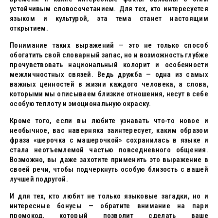
устойчивым словосочетанием. Для тех, кто интересуется
языком и культурой, эта тема станет настоящим
открытием.
Понимание таких выражений — это не только способ
обогатить свой словарный запас, но и возможность глубже
прочувствовать национальный колорит и особенности
межличностных связей. Ведь дружба — одна из самых
важных ценностей в жизни каждого человека, а слова,
которыми мы описываем близкие отношения, несут в себе
особую теплоту и эмоциональную окраску.
Кроме того, если вы любите узнавать что-то новое и
необычное, вас наверняка заинтересует, каким образом
фраза «шерочка с машерочкой» сохранилась в языке и
стала неотъемлемой частью повседневного общения.
Возможно, вы даже захотите применить это выражение в
своей речи, чтобы подчеркнуть особую близость с вашей
лучшей подругой.
И для тех, кто любит не только языковые загадки, но и
интересные бонусы — обратите внимание на
пари
промокод
, который позволит сделать ваше