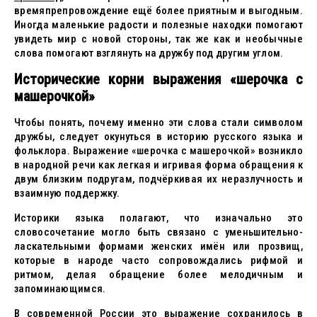
времяпрепровождение ещё более приятным и выгодным.
Иногда маленькие радости и полезные находки помогают
увидеть мир с новой стороны, так же как и необычные
слова помогают взглянуть на дружбу под другим углом.
Исторические корни выражения «шерочка с
машерочкой»
Чтобы понять, почему именно эти слова стали символом
дружбы, следует окунуться в историю русского языка и
фольклора. Выражение «шерочка с машерочкой» возникло
в народной речи как легкая и игривая форма обращения к
двум близким подругам, подчёркивая их неразлучность и
взаимную поддержку.
Историки языка полагают, что изначально это
словосочетание могло быть связано с уменьшительно-
ласкательными формами женских имён или прозвищ,
которые в народе часто сопровождались рифмой и
ритмом, делая обращение более мелодичным и
запоминающимся.
В современной России это выражение сохранилось в