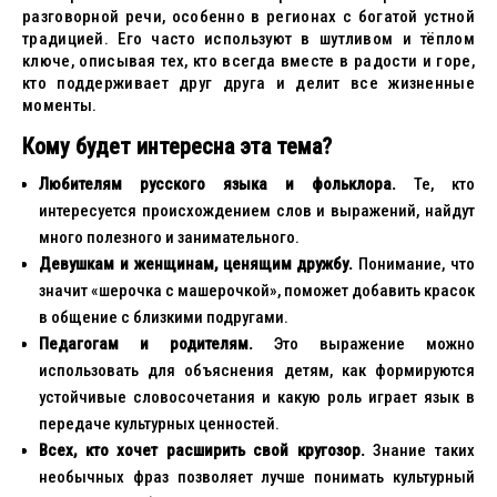
разговорной речи, особенно в регионах с богатой устной
традицией. Его часто используют в шутливом и тёплом
ключе, описывая тех, кто всегда вместе в радости и горе,
кто поддерживает друг друга и делит все жизненные
моменты.
Кому будет интересна эта тема?
Любителям русского языка и фольклора.
Те, кто
интересуется происхождением слов и выражений, найдут
много полезного и занимательного.
Девушкам и женщинам, ценящим дружбу.
Понимание, что
значит «шерочка с машерочкой», поможет добавить красок
в общение с близкими подругами.
Педагогам и родителям.
Это выражение можно
использовать для объяснения детям, как формируются
устойчивые словосочетания и какую роль играет язык в
передаче культурных ценностей.
Всех, кто хочет расширить свой кругозор.
Знание таких
необычных фраз позволяет лучше понимать культурный