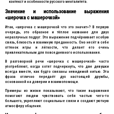
контекст и особенности русского менталитета.
Значение и использование выражения
«шерочка с машерочкой»
Итак, «шерочка с машерочкой что это значит»? В первую
очередь, это образное и тёплое название для двух
неразлучных подруг. Это выражение подчёркивает особую
связь, близость и взаимную преданность. Оно несёт в себе
оттенок игры и лёгкости, что делает его очень
привлекательным для повседневного использования.
В разговорной речи «шерочка с машерочкой» часто
употребляют, когда хотят подчеркнуть, что две девушки
всегда вместе, как будто связаны невидимой нитью. Эта
фраза отлично передаёт дух настоящей дружбы,
основанной на доверии и взаимопомощи.
Примеры из жизни показывают, что такие выражения
помогают людям чувствовать себя частью чего-то
большего, укрепляют социальные связи и создают уютную
атмосферу общения.