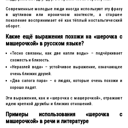
Современные молодые люди иногда используют эту фразу
в шутливом или ироничном контексте, а старшее
поколение воспринимает её как тёплый ностальгический
оборот.
Какие ещё выражения похожи на «шерочка с
машерочкой» в русском языке?
«Тесно связаны, как две капли воды» – подчёркивает
схожесть и близость.
«Неразлей вода» – устойчивое выражение, означающее
очень близких друзей.
«Два сапога пара» – о людях, которые очень похожи и
хорошо ладят.
Эти выражения, как и «шерочка с машерочкой», отражают
идею крепкой дружбы и близких отношений.
Примеры использования «шерочка с
машерочкой» в речи и литературе