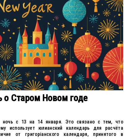
ь о Старом Новом годе
 ночь с 13 на 14 января. Это связано с тем, что
ему использует юлианский календарь для расчёта
ичие от григоріанского календаря, принятого в