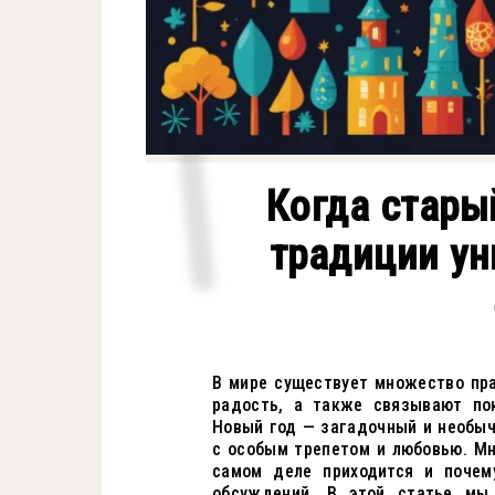
Когда стары
традиции ун
В мире существует множество пр
радость, а также связывают по
Новый год — загадочный и необыч
с особым трепетом и любовью. Мн
самом деле приходится и почем
обсуждений. В этой статье мы 