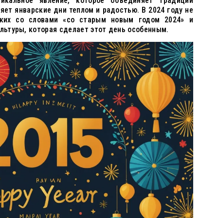
икальное явление, которое объединяет традиции
яет январские дни теплом и радостью. В 2024 году не
зких со словами «со старым новым годом 2024» и
ультуры, которая сделает этот день особенным.