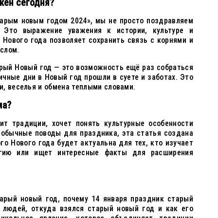
жен сегодня?
тарым новым годом 2024», мы не просто поздравляем
 Это выражение уважения к истории, культуре и
 Нового года позволяет сохранить связь с корнями и
слом.
арый Новый год — это возможность ещё раз собраться
ичные дни в Новый год прошли в суете и заботах. Это
, веселья и обмена теплыми словами.
ма?
ит традиции, хочет понять культурные особенности
еобычные поводы для праздника, эта статья создана
го Нового года будет актуальна для тех, кто изучает
огию или ищет интересные факты для расширения
тарый новый год, почему 14 января праздник старый
 людей, откуда взялся старый новый год и как его