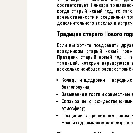
соответствует 1 января по юлианс
когда старый новый год, то запо
преемственности и соединения тр
дополнительного веселья и встреч
Традиции старого Нового год
Если вы хотите поздравить друз
праздником старый новый год»
Праздник старый новый год — э
традиций, которые варьируются 
несколько наиболее распространё
Коляды и щедровки — народные 
благополучия;
Зазывания в гости и совместные 
Связывание с рождественскими
атмосферу;
Прощание с прошедшим годом и
Новый год символом надежды и о