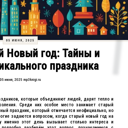
05 ИЮНЯ, 2025
й Новый год: Тайны и
икального праздника
05 июня, 2025
mp3knigi.ru
аздников, которые объединяют людей, дарят тепло и
коления. Среди них особое место занимает старый
ный праздник, который отмечается неофициально, но
огие задаются вопросом, когда старый новый год на
у именно этот день вызывает столько интереса и
подробно разберём этот вопрос, познакомимся с