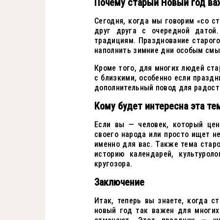
Почему старый Новый год ва
Сегодня, когда мы говорим «со с
друг друга с очередной датой.
традициям. Празднование старого
наполнить зимние дни особым смы
Кроме того, для многих людей ст
с близкими, особенно если праздн
дополнительный повод для радости
Кому будет интересна эта те
Если вы — человек, который цен
своего народа или просто ищет н
именно для вас. Также тема старо
историю календарей, культурол
кругозора.
Заключение
Итак, теперь вы знаете, когда с
новый год так важен для многих