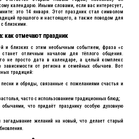
кому календарю. Иными словами, если вас интересует,
мните: это 14 января. Этот праздник стал символом
адиций прошлого и настоящего, а также поводом для
 с близкими.
а: как отмечают праздник
ей и близких с этим необычным событием, фраза «с
 станет отличным началом для тёплого общения.
то не просто дата в календаре, а целый комплекс
в зависимости от региона и семейных обычаев. Вот
нных традиций:
песни и обряды, связанные с пожеланиями счастья и
застолья, часто с использованием традиционных блюд;
 обычаями, что придаёт празднику особую духовную
 загадывание желаний на новый, что делает старый
бновления.