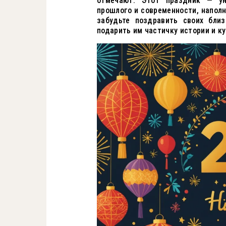
отмечают. Этот праздник — ун
прошлого и современности, наполн
забудьте поздравить своих бли
подарить им частичку истории и к