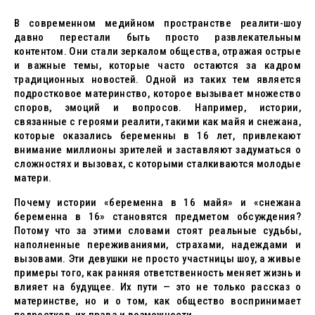
В современном медийном пространстве реалити-шоу
давно перестали быть просто развлекательным
контентом. Они стали зеркалом общества, отражая острые
и важные темы, которые часто остаются за кадром
традиционных новостей. Одной из таких тем является
подростковое материнство, которое вызывает множество
споров, эмоций и вопросов. Например, истории,
связанные с героями реалити, такими как майя и снежана,
которые оказались беременны в 16 лет, привлекают
внимание миллионы зрителей и заставляют задуматься о
сложностях и вызовах, с которыми сталкиваются молодые
матери.
Почему истории «беременна в 16 майя» и «снежана
беременна в 16» становятся предметом обсуждения?
Потому что за этими словами стоят реальные судьбы,
наполненные переживаниями, страхами, надеждами и
вызовами. Эти девушки не просто участницы шоу, а живые
примеры того, как ранняя ответственность меняет жизнь и
влияет на будущее. Их пути — это не только рассказ о
материнстве, но и о том, как общество воспринимает