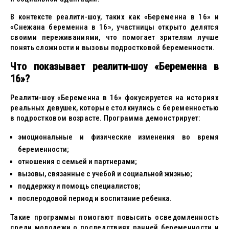
В контексте реалити-шоу, таких как «Беременна в 16» и
«Снежана беременна в 16», участницы открыто делятся
своими переживаниями, что помогает зрителям лучше
понять сложности и вызовы подростковой беременности.
Что показывает реалити-шоу «Беременна в
16»?
Реалити-шоу «Беременна в 16» фокусируется на историях
реальных девушек, которые столкнулись с беременностью
в подростковом возрасте. Программа демонстрирует:
эмоциональные и физические изменения во время
беременности;
отношения с семьей и партнерами;
вызовы, связанные с учебой и социальной жизнью;
поддержку и помощь специалистов;
послеродовой период и воспитание ребенка.
Такие программы помогают повысить осведомленность
среди молодежи о последствиях ранней беременности и