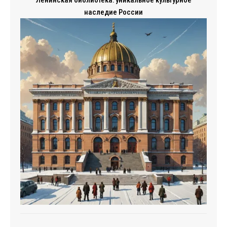
Ленинская библиотека: уникальное культурное
наследие России