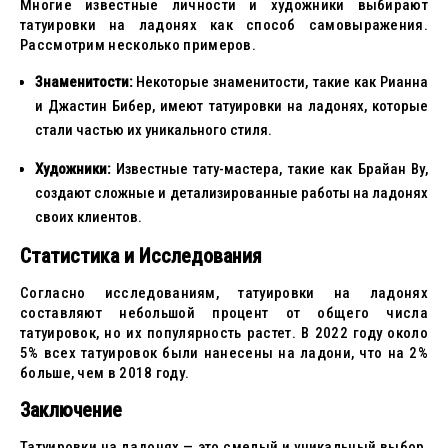
Многие известные личности и художники выбирают
татуировки на ладонях как способ самовыражения.
Рассмотрим несколько примеров.
Знаменитости:
Некоторые знаменитости, такие как Рианна
и Джастин Бибер, имеют татуировки на ладонях, которые
стали частью их уникального стиля.
Художники:
Известные тату-мастера, такие как Брайан Ву,
создают сложные и детализированные работы на ладонях
своих клиентов.
Статистика и Исследования
Согласно исследованиям, татуировки на ладонях
составляют небольшой процент от общего числа
татуировок, но их популярность растет. В 2022 году около
5% всех татуировок были нанесены на ладони, что на 2%
больше, чем в 2018 году.
Заключение
Татуировки на ладонях — это смелый и уникальный выбор,