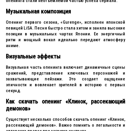
опенинга стали неотъемлемой частью успеха сериала.
Музыкальная композиция
Опенинг первого сезона, «Gurenge», исполнен японской
певицей LiSA. Песня быстро стала хитом и заняла высокие
позиции в музыкальных чартах Японии. Ее энергичный
ритм и мощный вокал идеально передают атмосферу
аниме.
Визуальные эффекты
Визуальная часть опенинга включает динамичные сцены
сражений, представление ключевых персонажей и
захватывающие пейзажи. Это создает ощущение
эпичности и вовлекает зрителей в историю с первых
секунд.
Как скачать опенинг «Клинок, рассекающий
демонов»
Существует несколько способов скачать опенинг «Клинок,
рассекающий демонов». Важно помнить о легальности и