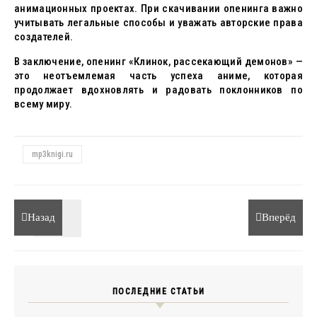
анимационных проектах. При скачивании опенинга важно
учитывать легальные способы и уважать авторские права
создателей.
В заключение, опенинг «Клинок, рассекающий демонов» —
это неотъемлемая часть успеха аниме, которая
продолжает вдохновлять и радовать поклонников по
всему миру.
mp3knigi.ru
Назад
Вперёд
ПОСЛЕДНИЕ СТАТЬИ