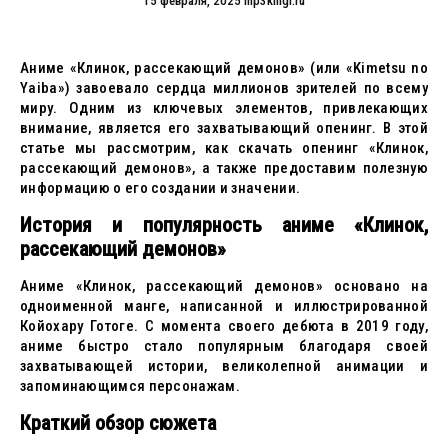
15 февраля, 2025
mp3knigi.ru
Аниме «Клинок, рассекающий демонов» (или «Kimetsu no
Yaiba») завоевало сердца миллионов зрителей по всему
миру. Одним из ключевых элементов, привлекающих
внимание, является его захватывающий опенинг. В этой
статье мы рассмотрим, как скачать опенинг «Клинок,
рассекающий демонов», а также предоставим полезную
информацию о его создании и значении.
История и популярность аниме «Клинок,
рассекающий демонов»
Аниме «Клинок, рассекающий демонов» основано на
одноименной манге, написанной и иллюстрированной
Койохару Готоге. С момента своего дебюта в 2019 году,
аниме быстро стало популярным благодаря своей
захватывающей истории, великолепной анимации и
запоминающимся персонажам.
Краткий обзор сюжета