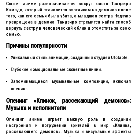
Сюжет аниме разворачивается вокруг юного Тандзиро
Камадо, который становится охотником на демонов после
того, как его семья была убита, а младшая сестра Нэдзуко
превращена в демона. Тандзиро стремится найти способ
вернуть сестру в человеческий облик и отомстить за свою
семью.
Причины популярности
Уникальный стиль анимации, созданный студией Ufotable.
Глубокие и эмоциональные сюжетные линии.
Запоминающиеся музыкальные композиции, включая
опенинг.
Опенинг «Клинок, рассекающий демонов»:
Музыка и исполнители
Опенинг аниме играет важную роль в создании
настроения и погружении зрителей в мир «Клинка,
рассекающего демонов». Музыка и визуальные эффекты