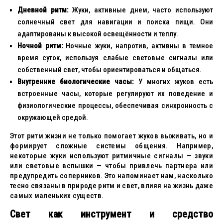
Дневной ритм:
Жуки, активные днем, часто используют
солнечный свет для навигации и поиска пищи. Они
адаптированы к высокой освещённости и теплу.
Ночной ритм:
Ночные жуки, напротив, активны в темное
время суток, используя слабые световые сигналы или
собственный свет, чтобы ориентироваться и общаться.
Внутренние биологические часы:
У многих жуков есть
встроенные часы, которые регулируют их поведение и
физиологические процессы, обеспечивая синхронность с
окружающей средой.
Этот ритм жизни не только помогает жуков выживать, но и
формирует сложные системы общения. Например,
некоторые жуки используют ритмичные сигналы — звуки
или световые вспышки — чтобы привлечь партнера или
предупредить соперников. Это напоминает нам, насколько
тесно связаны в природе ритм и свет, влияя на жизнь даже
самых маленьких существ.
Свет как инструмент и средство