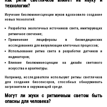
Как ритм светлячков влияет на науку и
технологии?
Изучение биолюминесценции жуков вдохновило создание
новых технологий:
Разработка экологичных источников света, имитирующих
ритмичное свечение;
Применение люциферазы в биомедицинских
исследованиях для визуализации клеточных процессов;
Использование ритма света в разработке датчиков и
индикаторов;
Влияние биолюминесценции на дизайн светового
искусства и архитектуры.
Например, исследователи используют ритмы светлячков
для создания биосенсоров, способных обнаруживать
загрязнители в окружающей среде.
Могут ли жуки с ритмичным светом быть
опасны для человека?