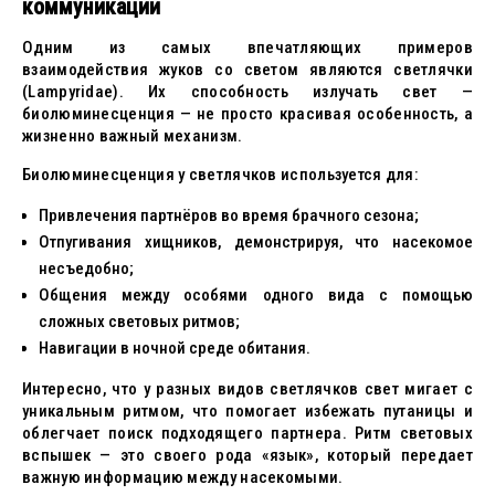
коммуникации
Одним из самых впечатляющих примеров
взаимодействия жуков со светом являются светлячки
(Lampyridae). Их способность излучать свет —
биолюминесценция — не просто красивая особенность, а
жизненно важный механизм.
Биолюминесценция у светлячков используется для:
Привлечения партнёров во время брачного сезона;
Отпугивания хищников, демонстрируя, что насекомое
несъедобно;
Общения между особями одного вида с помощью
сложных световых ритмов;
Навигации в ночной среде обитания.
Интересно, что у разных видов светлячков свет мигает с
уникальным ритмом, что помогает избежать путаницы и
облегчает поиск подходящего партнера. Ритм световых
вспышек — это своего рода «язык», который передает
важную информацию между насекомыми.