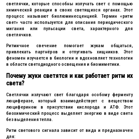
светлячки, которые способны излучать свет с помощью
химической реакции в своих светящихся органах. Этот
процесс называют биолюминесценцией. Термин «ритм
свет» часто используется для описания периодического
мигания или пульсации света, характерного для
светлячков.
Ритмичное свечение помогает жукам общаться,
привлекать партнёров и отпугивать хищников. Этот
феномен изучается в биологии и вдохновляет технологии
в области светодиодного освещения и биомиметики.
Почему жуки светятся и как работает ритм их
света?
Светлячки излучают свет благодаря особому ферменту
люциферазе, который взаимодействует с веществом
люциферином в присутствии кислорода и АТФ. Этот
биохимический процесс выделяет энергию в виде света
без выделения тепла.
Ритм светового сигнала зависит от вида и предназначен
для: