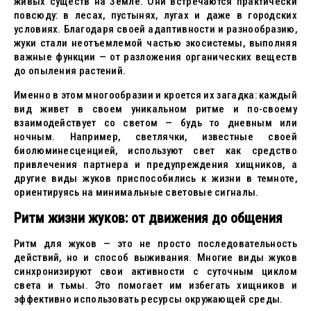
живых существ на Земле. Они встречаются практически
повсюду: в лесах, пустынях, лугах и даже в городских
условиях. Благодаря своей адаптивности и разнообразию,
жуки стали неотъемлемой частью экосистемы, выполняя
важные функции — от разложения органических веществ
до опыления растений.
Именно в этом многообразии и кроется их загадка: каждый
вид живет в своем уникальном ритме и по-своему
взаимодействует со светом — будь то дневным или
ночным. Например, светлячки, известные своей
биолюминесценцией, используют свет как средство
привлечения партнера и предупреждения хищников, а
другие виды жуков приспособились к жизни в темноте,
ориентируясь на минимальные световые сигналы.
Ритм жизни жуков: от движения до общения
Ритм для жуков — это не просто последовательность
действий, но и способ выживания. Многие виды жуков
синхронизируют свои активности с суточным циклом
света и тьмы. Это помогает им избегать хищников и
эффективно использовать ресурсы окружающей среды.