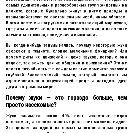
самых удивительных и разнообразных групп животных на
планете, которые буквально живут в ритме природы и
взаимодействуют со светом самым необычным образом.
В этом посте мы погрузимся в захватывающий мир жуков,
где ритм и свет не просто внешние явления, а ключевые
элементы их жизни, поведения и выживания.
Вы когда-нибудь задумывались, почему некоторые жуки
сверкают в темноте, словно маленькие фонарики? Или
почему ритм их движений и даже звуков, которые они
издают, так важен для их общения и выживания? Это не
просто случайность — в каждом из этих моментов заложен
глубокий биологический смысл, который помогает им
адаптироваться к окружающей среде и находить друг
друга в огромном мире.
Почему жуки — это гораздо больше, чем
просто насекомые?
Жуки занимают около 40% всех известных видов
насекомых, и их численность превышает миллион видов.
Это делает их одной из самых многочисленных групп