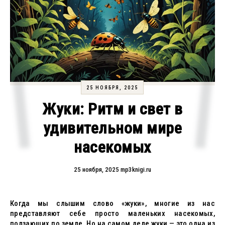
25 НОЯБРЯ, 2025
Жуки: Ритм и свет в
удивительном мире
насекомых
25 ноября, 2025
mp3knigi.ru
Когда мы слышим слово «жуки», многие из нас
представляют себе просто маленьких насекомых,
ползающих по земле. Но на самом деле жуки — это одна из